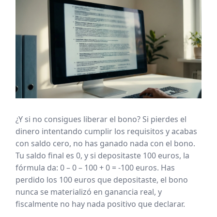
¿Y si no consigues liberar el bono? Si pierdes el
dinero intentando cumplir los requisitos y acabas
con saldo cero, no has ganado nada con el bono.
Tu saldo final es 0, y si depositaste 100 euros, la
fórmula da: 0 – 0 – 100 + 0 = -100 euros. Has
perdido los 100 euros que depositaste, el bono
nunca se materializó en ganancia real, y
fiscalmente no hay nada positivo que declarar.