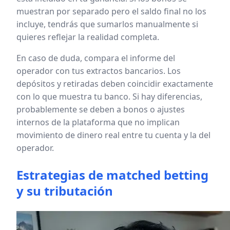
muestran por separado pero el saldo final no los
incluye, tendrás que sumarlos manualmente si
quieres reflejar la realidad completa.
En caso de duda, compara el informe del
operador con tus extractos bancarios. Los
depósitos y retiradas deben coincidir exactamente
con lo que muestra tu banco. Si hay diferencias,
probablemente se deben a bonos o ajustes
internos de la plataforma que no implican
movimiento de dinero real entre tu cuenta y la del
operador.
Estrategias de matched betting
y su tributación